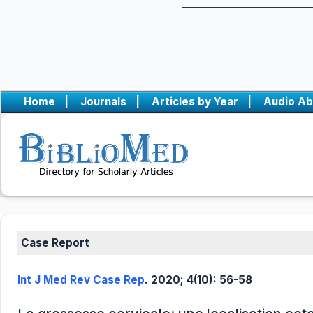
Home
|
Journals
|
Articles by Year
|
Audio Ab
Case Report
Int J Med Rev Case Rep
. 2020; 4(10): 56-58