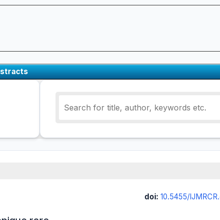
stracts
doi:
10.5455/IJMRCR.